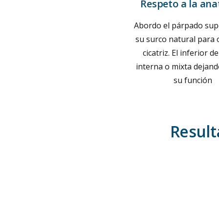
Respeto a la an
Abordo el párpado sup
su surco natural para o
cicatriz. El inferior 
interna o mixta dejand
su función
Result