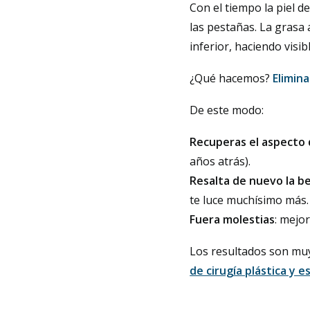
Con el tiempo la piel 
las pestañas. La grasa 
inferior, haciendo visib
¿Qué hacemos?
Elimin
De este modo:
Recuperas el aspecto 
años atrás).
Resalta de nuevo la be
te luce muchísimo más.
Fuera molestias
: mejor
Los resultados son muy
de cirugía plástica y 