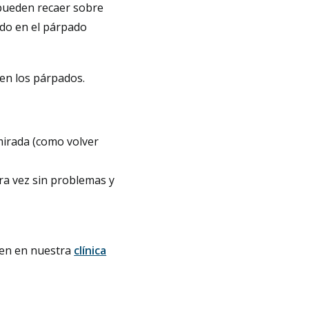
 pueden recaer sobre
odo en el párpado
en los párpados.
mirada (como volver
tra vez sin problemas y
cen en nuestra
clínica