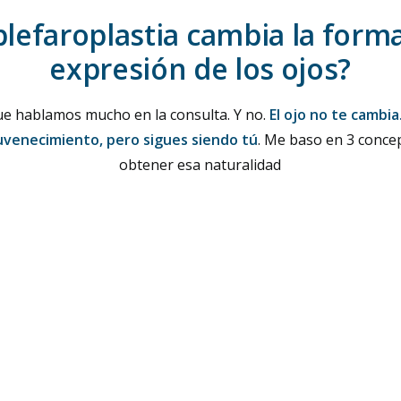
blefaroplastia cambia la forma
expresión de los ojos?
e hablamos mucho en la consulta. Y no.
El ojo no te cambia
uvenecimiento, pero sigues siendo tú
. Me baso en 3 conce
obtener esa naturalidad