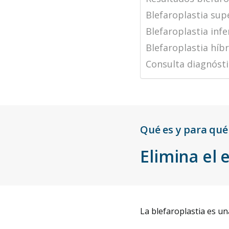
Blefaroplastia sup
Blefaroplastia infe
Blefaroplastia híb
Consulta diagnósti
Qué es y para qué
Elimina el 
La blefaroplastia es u