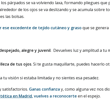
de los párpados se va volviendo laxa, formando pliegues que
alrededor de los ojos se va deslizando y se acumula sobre t
les las bolsas.
ar ese excedente de tejido cutáneo y graso
que se genera 
despejado, alegre y juvenil
. Devuelves luz y amplitud a tu 
lleza de tus ojos
. Si te gusta maquillarte, puedes hacerlo o
a tu visión si estaba limitada y no sientes esa pesadez.
 satisfactorios.
Ganas confianza
y, como alguna vez nos di
estética en Madrid
,
vuelves a reconocerte
en el espejo.