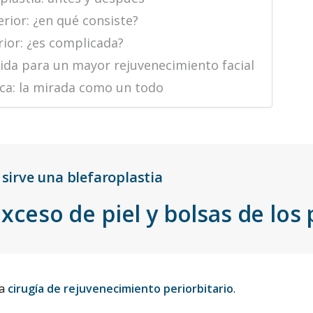
erior: ¿en qué consiste?
rior: ¿es complicada?
rida para un mayor rejuvenecimiento facial
ca: la mirada como un todo
 sirve una blefaroplastia
exceso de piel y bolsas de los
na
cirugía de rejuvenecimiento periorbitario
.