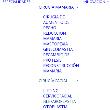
ESPECIALIDADES
INNOVACIÓN
CIRUGÍA MAMARIA
CIRUGÍA DE
AUMENTO DE
PECHO
REDUCCIÓN
MAMARIA
MASTOPEXIA
GINECOMASTIA
RECAMBIO DE
PRÓTESIS
RECONSTRUCCIÓN
MAMARIA
CIRUGÍA FACIAL
LIFTING
CERVICOFACIAL
BLEFAROPLASTIA
OTOPLASTIA