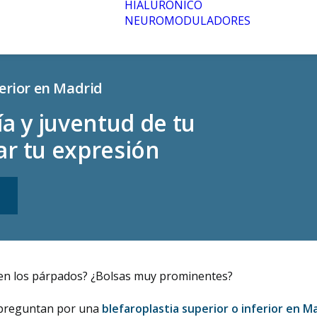
HIALURÓNICO
NEUROMODULADORES
ferior en Madrid
ía y juventud de tu
ar tu expresión
 en los párpados? ¿Bolsas muy prominentes?
e preguntan por una
blefaroplastia superior o inferior en M