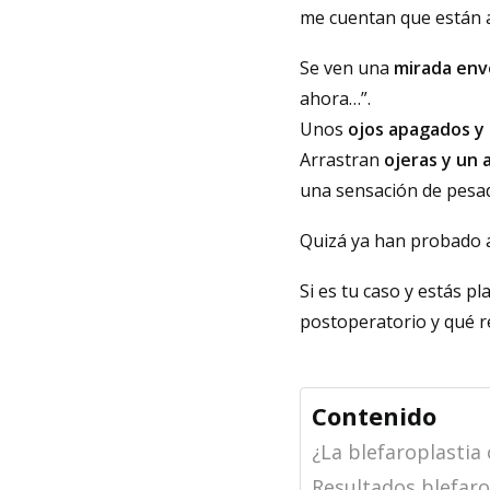
me cuentan que están a
Se ven una
mirada env
ahora…”.
Unos
ojos apagados y
Arrastran
ojeras y un
una sensación de pesa
Quizá ya han probado a
Si es tu caso y estás p
postoperatorio y qué r
Contenido
¿La blefaroplastia
Resultados blefaro