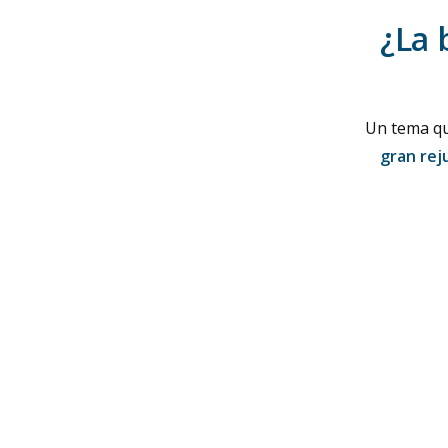
¿La 
Un tema qu
gran rej