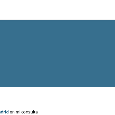
adrid
en mi consulta