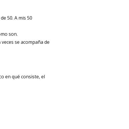
 de 50. A mis 50
ómo son.
a veces se acompaña de
ico en qué consiste, el