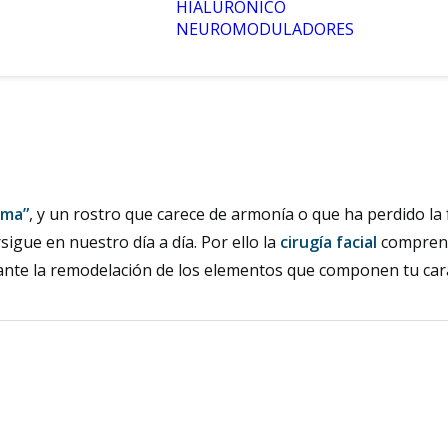
HIALURÓNICO
NEUROMODULADORES
lma”
, y un rostro que carece de armonía o que ha perdido la
igue en nuestro día a día. Por ello la
cirugía facial
comprende
nte la remodelación de los elementos que componen tu car