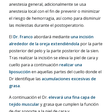
anestesia general, adicionalmente se usa
anestesia local con el fin de prevenir o minimizar
el riesgo de hemorragia, así como para disminuir
las molestias durante el postoperatorio.
El
Dr. Franco
abordará mediante
una incisión
alrededor de la oreja extendiéndola
por la parte
posterior del pelo y la parte posterior de la sien.
Tras realizar la incisión se eleva la piel de cara y
cuello para a continuación
realizar una
liposucción
en aquellas partes del cuello donde el
Dr identifique las
acumulaciones excesivas de
grasa
.
A continuación el Dr.
elevará una fina capa de
tejido muscular
y grasa que cumplen la función
de dar soporte a la piel de cara y