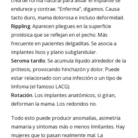
crea de forma natural para aislar el implante se
endurece y contrae. “Enferma”, digamos. Causa
tacto duro, mama dolorosa e incluso deformidad.
Rippling
. Aparecen pliegues en la superficie
protésica que se reflejan en el pecho. Más
frecuente en pacientes delgaditas. Se asocia a
implantes lisos y plano subglandular.
Seroma tardío
. Se acumula líquido alrededor de la
prótesis, provocando hinchazón y dolor. Puede
estar relacionado con una infección o un tipo de
linfoma (el famoso LACG).
Rotación
. Los implantes anatómicos, si giran,
deforman la mama. Los redondos no.
Todo esto puede producir anomalías, asimetría
mamaria y síntomas más o menos limitantes. Hay
mujeres que lo pasan realmente mal. La