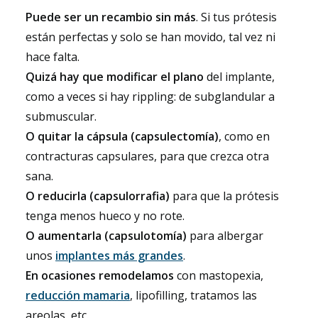
Puede ser un recambio sin más
. Si tus prótesis
están perfectas y solo se han movido, tal vez ni
hace falta.
Quizá hay que modificar el plano
del implante,
como a veces si hay rippling: de subglandular a
submuscular.
O quitar la cápsula (capsulectomía)
, como en
contracturas capsulares, para que crezca otra
sana.
O reducirla (capsulorrafia)
para que la prótesis
tenga menos hueco y no rote.
O aumentarla (capsulotomía)
para albergar
unos
implantes más grandes
.
En ocasiones remodelamos
con mastopexia,
reducción mamaria
, lipofilling, tratamos las
areolas, etc.