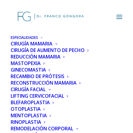
ESPECIALIDADES
CIRUGÍA MAMARIA
Aviso Legal y Política de Privacidad
CIRUGÍA DE AUMENTO DE PECHO
REDUCCIÓN MAMARIA
MASTOPEXIA
GINECOMASTIA
CÓMO QUITAR LAS
RECAMBIO DE PRÓTESIS
RECONSTRUCCIÓN MAMARIA
OJERAS DE MANERA
CIRUGÍA FACIAL
LIFTING CERVICOFACIAL
PROFESIONAL
BLEFAROPLASTIA
OTOPLASTIA
MENTOPLASTIA
RINOPLASTIA
REMODELACIÓN CORPORAL